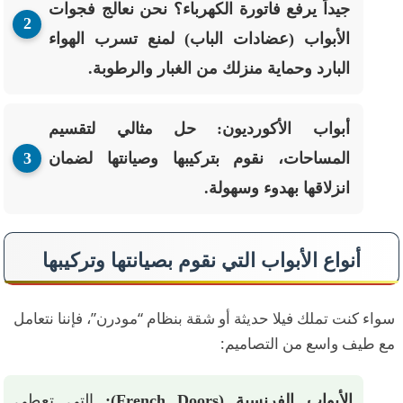
جيداً يرفع فاتورة الكهرباء؟ نحن نعالج فجوات
الأبواب (عضادات الباب) لمنع تسرب الهواء
البارد وحماية منزلك من الغبار والرطوبة.
أبواب الأكورديون:
حل مثالي لتقسيم
المساحات، نقوم بتركيبها وصيانتها لضمان
انزلاقها بهدوء وسهولة.
أنواع الأبواب التي نقوم بصيانتها وتركيبها
سواء كنت تملك فيلا حديثة أو شقة بنظام “مودرن”، فإننا نتعامل
مع طيف واسع من التصاميم:
الأبواب الفرنسية (French Doors):
التي تعطي