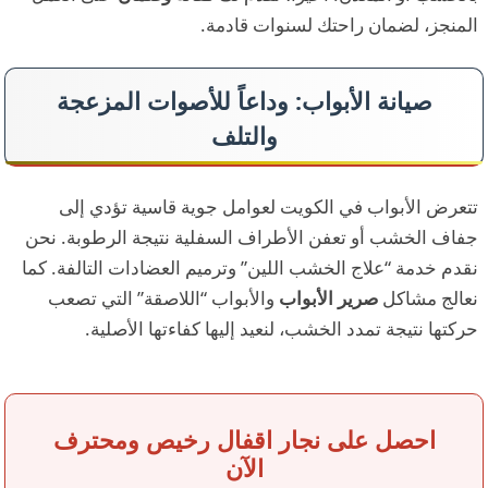
المنجز، لضمان راحتك لسنوات قادمة.
صيانة الأبواب: وداعاً للأصوات المزعجة
والتلف
تتعرض الأبواب في الكويت لعوامل جوية قاسية تؤدي إلى
جفاف الخشب أو تعفن الأطراف السفلية نتيجة الرطوبة. نحن
نقدم خدمة “علاج الخشب اللين” وترميم العضادات التالفة. كما
نعالج مشاكل
صرير الأبواب
والأبواب “اللاصقة” التي تصعب
حركتها نتيجة تمدد الخشب، لنعيد إليها كفاءتها الأصلية.
احصل على نجار اقفال رخيص ومحترف
الآن