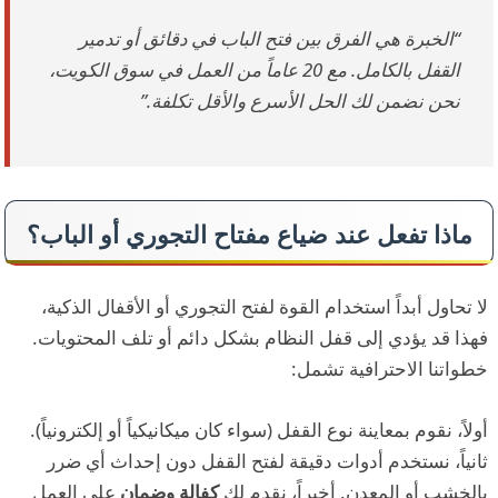
“الخبرة هي الفرق بين فتح الباب في دقائق أو تدمير
القفل بالكامل. مع 20 عاماً من العمل في سوق الكويت،
نحن نضمن لك الحل الأسرع والأقل تكلفة.”
ماذا تفعل عند ضياع مفتاح التجوري أو الباب؟
لا تحاول أبداً استخدام القوة لفتح التجوري أو الأقفال الذكية،
فهذا قد يؤدي إلى قفل النظام بشكل دائم أو تلف المحتويات.
خطواتنا الاحترافية تشمل:
أولاً، نقوم بمعاينة نوع القفل (سواء كان ميكانيكياً أو إلكترونياً).
ثانياً، نستخدم أدوات دقيقة لفتح القفل دون إحداث أي ضرر
بالخشب أو المعدن. أخيراً، نقدم لك
كفالة وضمان
على العمل