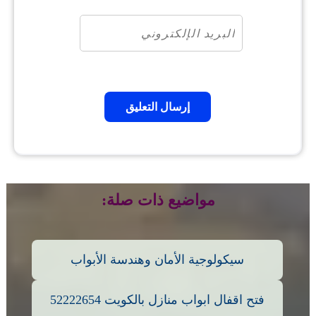
مواضيع ذات صلة:
سيكولوجية الأمان وهندسة الأبواب
فتح اقفال ابواب منازل بالكويت 52222654