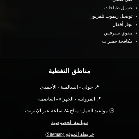
غسيل طباخات
توصيل ريموت تلفزيون
نجار أقفال
مقوي سيرفس
مكافحة حشرات
مناطق التغطية
📍 حولي - السالمية - الأحمدي
📍 الفروانية - الجهراء - العاصمة
🕒 مواعيد العمل: متاح 24 ساعة عبر الإنترنت
سياسة الخصوصية
خريطة الموقع (Sitemap)