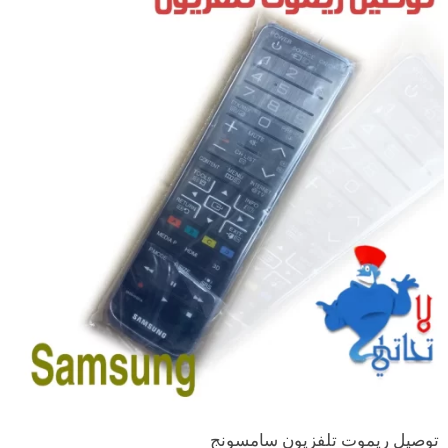
توصيل ريموت تلفزيون سامسونج