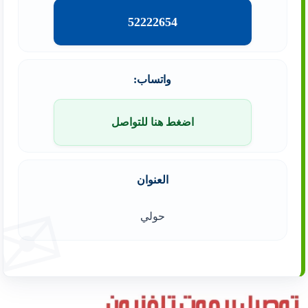
52222654
واتساب:
اضغط هنا للتواصل
العنوان
حولي