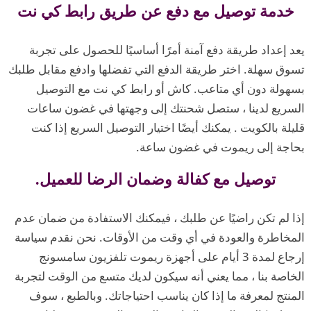
خدمة توصيل مع دفع عن طريق رابط كي نت
يعد إعداد طريقة دفع آمنة أمرًا أساسيًا للحصول على تجربة
تسوق سهلة. اختر طريقة الدفع التي تفضلها وادفع مقابل طلبك
بسهولة دون أي متاعب. كاش أو رابط كي نت مع التوصيل
السريع لدينا ، ستصل شحنتك إلى وجهتها في غضون ساعات
قليلة بالكويت . يمكنك أيضًا اختيار التوصيل السريع إذا كنت
بحاجة إلى ريموت في غضون ساعة.
توصيل مع كفالة وضمان الرضا للعميل.
إذا لم تكن راضيًا عن طلبك ، فيمكنك الاستفادة من ضمان عدم
المخاطرة والعودة في أي وقت من الأوقات. نحن نقدم سياسة
إرجاع لمدة 3 أيام على أجهزة ريموت تلفزيون سامسونج
الخاصة بنا ، مما يعني أنه سيكون لديك متسع من الوقت لتجربة
المنتج لمعرفة ما إذا كان يناسب احتياجاتك. وبالطبع ، سوف