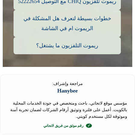
ريموت تلفزيون CHIQ مع التوصيل 52222654
خطوات بسيطة لتعرف هل المشكلة في
الريموت ام في الشاشة
ريموت التلفزيون ما يشتغل؟
مراجعة وإشراف:
Hanybee
مؤسس موقع لاتحاتي، باحث ومتخصص في جودة الخدمات المحلية
بالكويت. أعمل على فلترة وتوثيق أرقام الشركات لضمان تجربة آمنة
وموثوقة لكل مستخدم كويتي.
✓
رقم موثق من فريق لاتحاتي