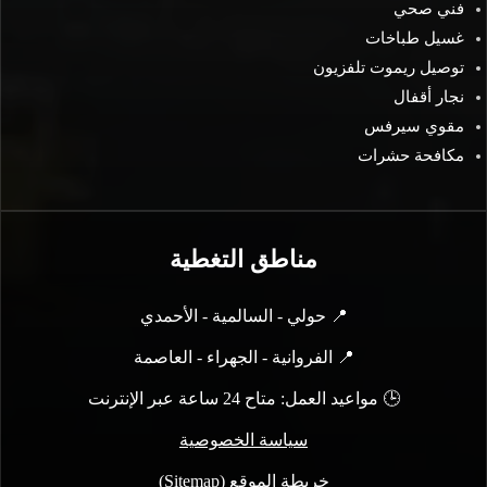
فني صحي
غسيل طباخات
توصيل ريموت تلفزيون
نجار أقفال
مقوي سيرفس
مكافحة حشرات
مناطق التغطية
📍 حولي - السالمية - الأحمدي
📍 الفروانية - الجهراء - العاصمة
🕒 مواعيد العمل: متاح 24 ساعة عبر الإنترنت
سياسة الخصوصية
خريطة الموقع (Sitemap)