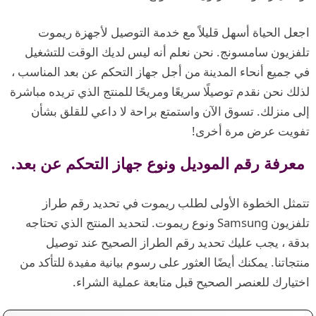
اجعل الحياة أسهل قليلاً مع خدمة التوصيل لأجهزة ريموت
تلفزيون سامسونج. نحن نعلم أنه ليس لديك الوقت للتشغيل
في جميع أنحاء المدينة من أجل جهاز التحكم عن بعد المناسب ،
لذلك نحن نقدم توصيلًا سريعًا ومريحًا للمنتج الذي تريده مباشرة
إلى منزلك. تسوق الآن واستمتع براحة لا داعي للقلق بشأن
تفويت عرض مرة أخرى!
معرفة رقم الموديل ونوع جهاز التحكم عن بعد.
تتمثل الخطوة الأولى لطلب ريموت في تحديد رقم طراز
تلفزيون Samsung ونوع ريموت. لتحديد المنتج الذي تحتاجه
بدقة ، يجب عليك تحديد رقم الطراز الصحيح عند توصيل
منتجاتنا. يمكنك أيضًا العثور على رسوم بيانية مفيدة للتأكد من
اختيارك للعنصر الصحيح قبل متابعة عملية الشراء.