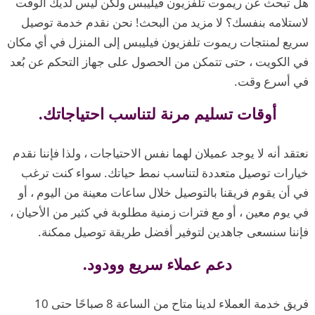
هل تبحث عن ريموت تلفزيون فيليبس ولكن ليس لديك الوقت
لاستلامه بنفسك؟ لا مزيد من البحث! نحن نقدم خدمة توصيل
سريع لمنتجات ريموت تلفزيون فيليبس إلى المنزل في أي مكان
في الكويت ، حتى تتمكن من الحصول على جهاز التحكم عن بُعد
في أسرع وقت.
أوقات تسليم مرنة لتناسب احتياجاتك.
نعتقد أنه لا يوجد عميلان لهما نفس الاحتياجات ، ولذا فإننا نقدم
خيارات توصيل متعددة لتناسب نمط حياتك. سواء كنت ترغب
في أن يقوم فريقنا بالتوصيل خلال ساعات معينة من اليوم ، أو
في يوم معين ، أو مع فترات زمنية مطلوبة في كثير من الأحيان ،
فإننا سنسعى جاهدين لتوفير أفضل طريقة توصيل ممكنة.
دعم عملاء سريع وودود.
فريق خدمة العملاء لدينا متاح من الساعة 8 صباحًا حتى 10