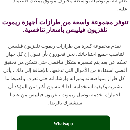
تعلم أنه تم توصيله بواسطة محترف موثوق يمكنك الاعتماد
عليه.
تتوفر مجموعة واسعة من طرازات أجهزة ريموت
تلفزيون فيليبس بأسعار تنافسية.
نقدم مجموعة كبيرة من طرازات ريموت تلفزيون فيليبس
لتناسب جميع احتياجاتك. نحن فخورون بأن نقول إن كل جهاز
تحكم عن بعد يتم تسعيره بشكل تنافسي حتى تتمكن من تحقيق
أقصى استفادة من الأموال التي تدفعها. بالإضافة إلى ذلك ، يأتي
كل طراز بمواصفاته وميزاته وإرشاداته حتى تعرف بالضبط ما
تشتريه وكيفية استخدامه. لذا لا تتسوق أكثر! من المؤكد أن
اختيارك لخدمة توصيل ريموت تلفزيون فيليبس من عندنا
ستشعرك بالرضا.
Whatsapp