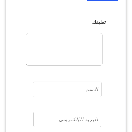
تعليقك