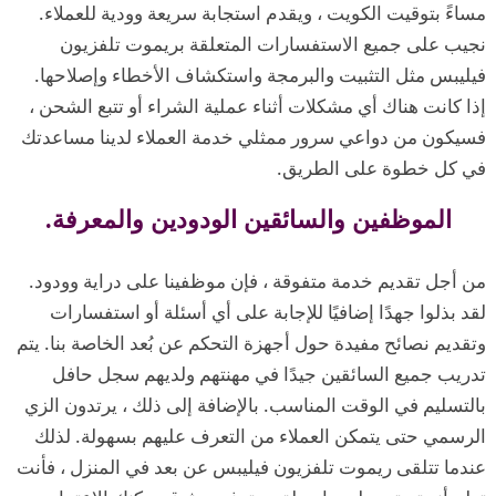
مساءً بتوقيت الكويت ، ويقدم استجابة سريعة وودية للعملاء.
نجيب على جميع الاستفسارات المتعلقة بريموت تلفزيون
فيليبس مثل التثبيت والبرمجة واستكشاف الأخطاء وإصلاحها.
إذا كانت هناك أي مشكلات أثناء عملية الشراء أو تتبع الشحن ،
فسيكون من دواعي سرور ممثلي خدمة العملاء لدينا مساعدتك
في كل خطوة على الطريق.
الموظفين والسائقين الودودين والمعرفة.
من أجل تقديم خدمة متفوقة ، فإن موظفينا على دراية وودود.
لقد بذلوا جهدًا إضافيًا للإجابة على أي أسئلة أو استفسارات
وتقديم نصائح مفيدة حول أجهزة التحكم عن بُعد الخاصة بنا. يتم
تدريب جميع السائقين جيدًا في مهنتهم ولديهم سجل حافل
بالتسليم في الوقت المناسب. بالإضافة إلى ذلك ، يرتدون الزي
الرسمي حتى يتمكن العملاء من التعرف عليهم بسهولة. لذلك
عندما تتلقى ريموت تلفزيون فيليبس عن بعد في المنزل ، فأنت