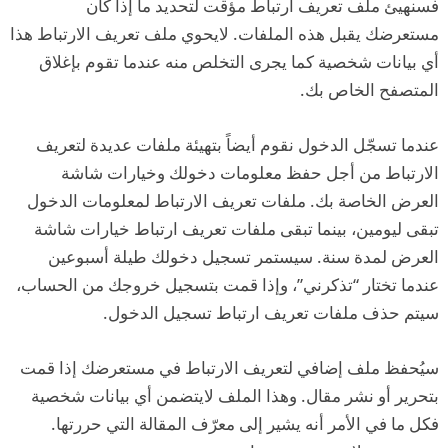
فسنهيئ ملف تعريف ارتباط مؤقت لتحديد ما إذا كان
مستعرضك يقبل هذه الملفات. لايحوي ملف تعريف الارتباط هذا
أي بيانات شخصية كما يجرى التخلص منه عندما تقوم بإغلاق
المتصفح الخاص بك.
عندما تسجّل الدخول نقوم أيضاً بتهيئة ملفات عديدة لتعريف
الارتباط من أجل حفظ معلومات دخولك وخيارات شاشة
العرض الخاصة بك. ملفات تعريف الارتباط لمعلومات الدخول
تبقى ليومين، بينما تبقى ملفات تعريف ارتباط خيارات شاشة
العرض لمدة سنة. سيستمر تسجيل دخولك طيلة أسبوعين
عندما تختار “تذكرني”، وإذا قمت بتسجيل خروجك من الحساب،
سيتم حذف ملفات تعريف ارتباط تسجيل الدخول.
سيُحفظ ملف إضافي لتعريف الارتباط في مستعرضك إذا قمت
بتحرير أو نشر مقال. وهذا الملف لايتضمن أي بيانات شخصية
فكل ما في الأمر أنه يشير إلى معرّف المقالة التي حررتها.