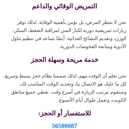
التمريض الوقائي والداعم
نحن لا ننتظر المرض، بل نؤمن بأهمية الوقاية. لذلك نوفر
زيارات تمريضية دورية لكبار السن لمراقبة الضغط، السكر،
الوزن، وتقديم النصائح الغذائية. أيضًا نساعد في تنظيم تناول
الأدوية ومتابعة الفحوصات الدورية.
خدمة مريحة وسهلة الحجز
نحن نعلم أن الوقت مهم، لذلك صممنا نظام حجز بسيط وسريع.
كل ما عليك هو الاتصال بنا، وتحديد الوقت المناسب لك،
وسنقوم بترتيب الزيارة في أسرع وقت. نغطي جميع مناطق
الكويت، ونعمل طوال أيام الأسبوع.
للاستفسار أو الحجز:
56508687