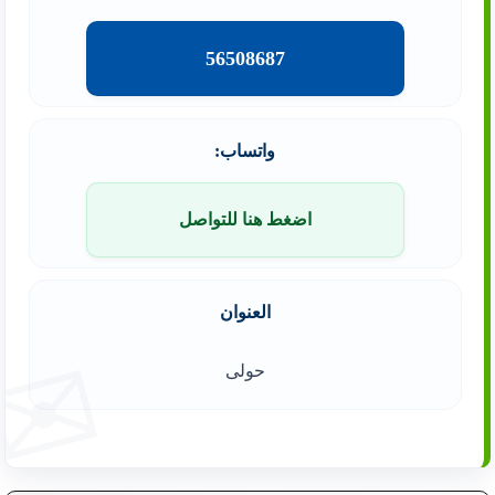
56508687
واتساب:
اضغط هنا للتواصل
العنوان
حولى