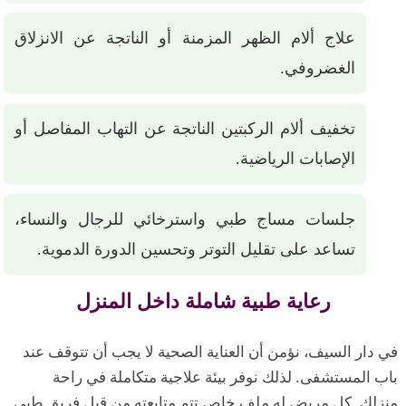
علاج ألام الظهر المزمنة أو الناتجة عن الانزلاق
الغضروفي.
تخفيف ألام الركبتين الناتجة عن التهاب المفاصل أو
الإصابات الرياضية.
جلسات مساج طبي واسترخائي للرجال والنساء،
تساعد على تقليل التوتر وتحسين الدورة الدموية.
رعاية طبية شاملة داخل المنزل
في دار السيف، نؤمن أن العناية الصحية لا يجب أن تتوقف عند
باب المستشفى. لذلك نوفر بيئة علاجية متكاملة في راحة
منزلك. كل مريض له ملف خاص تتم متابعته من قبل فريق طبي