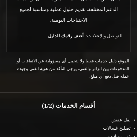
الدعم المختلفة. نقديم حلول عملية ومناسبة لجميع
الاحتياجات اليومية.
للتواصل والإعلانات:
أضف رقمك للدليل
الموقع دليل خدمات فقط ولا يتحمل أي مسؤولية عن الاتفاقات أو
المدفوعات بين الزائر والفني. يرجى التأكد من هوية الفني وجودة
عمله قبل دفع أي مبلغ.
أقسام الخدمات (1/2)
نقل عفش
تصليح غسالات
فني ستلايت