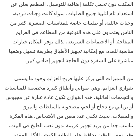
المكتب دون تحمل تكلفة إضافية للتوصيل. المطعم يعلن عن
استعداد تام لتلبية جميع الطلبات، سواء كانت وجبات فردية،
وجبات عائلية، أو طلبيات خاصة للمناسبات الصغيرة. كثير من
الناس يعتمدون على هذه النوعية من المطاعم في العزايم
المفاجئة أو الاجتماعات السريعة، لذلك يوفر المكان خيارات
مناسبة للعدد، مع إمكانية تجهيز الأطباق بطريقة تسهل وضعها
مباشرة على السفرة دون الحاجة لتجهيز إضافي كبير.
من المميزات التي يركز عليها فريج العزايم وجود ما يسمى
بقوازي العزايم، وهي صواني وأطباق كبيرة مخصصة للمناسبات
والتجمعات العائلية. هذه القوازي تكون عادة عبارة عن مجبوس
أو برياني مع دجاج أو لحم، مصحوبة بالسلطات والمرق
والمقبلات، بحيث تكفي عدد معين من الأشخاص. هذه الفكرة
تناسب جدا من يريد تجهيز عزيمة بدون تعب الطبخ في البيت،
وفي نفس الوقت يحافظ على الطابع الكويتي للأكل المقدم