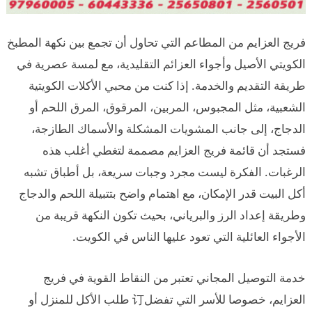
فريج العزايم من المطاعم التي تحاول أن تجمع بين نكهة المطبخ
الكويتي الأصيل وأجواء العزائم التقليدية، مع لمسة عصرية في
طريقة التقديم والخدمة. إذا كنت من محبي الأكلات الكويتية
الشعبية، مثل المجبوس، المربين، المرقوق، المرق اللحم أو
الدجاج، إلى جانب المشويات المشكلة والأسماك الطازجة،
فستجد أن قائمة فريج العزايم مصممة لتغطي أغلب هذه
الرغبات. الفكرة ليست مجرد وجبات سريعة، بل أطباق تشبه
أكل البيت قدر الإمكان، مع اهتمام واضح بتتبيلة اللحم والدجاج
وطريقة إعداد الرز والبرياني، بحيث تكون النكهة قريبة من
الأجواء العائلية التي تعود عليها الناس في الكويت.
خدمة التوصيل المجاني تعتبر من النقاط القوية في فريج
العزايم، خصوصا للأسر التي تفضل订 طلب الأكل للمنزل أو