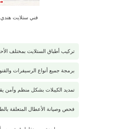
فني ستلايت هندي 
تركيب أطباق الستلايت بمختلف الأحج
برمجة جميع أنواع الرسيفرات والقنو
تمديد الكيبلات بشكل منظم وآمن يق
فحص وصيانة الأعطال المتعلقة بالطب
واحدة من نقاط قوة رجو أن