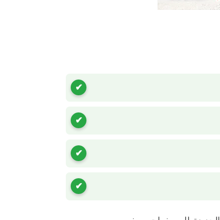
لجديدة للرسيفرات، ويفهم