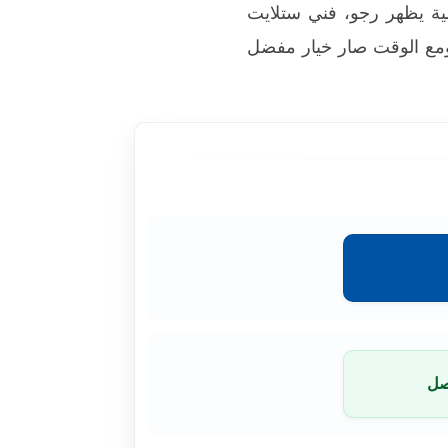
ضية يظهر رجو، فني ستلايت
 ومع الوقت صار خيار مفضل
صل