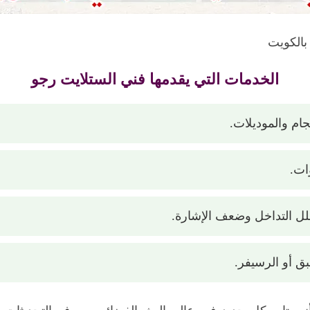
بالكويت
الخدمات التي يقدمها فني الستلايت رجو
ام والموديلات.
ات.
لل التداخل وضعف الإشارة.
ق أو الرسيفر.
ه يتابع كل جديد في عالم البث الفضائي. يعرف التحديثات ا