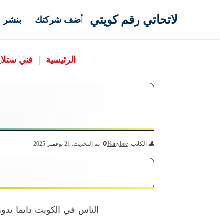
لاتحاتي رقم كويتي
أضف شركتك
بنشر م
الرئيسية
|
فني ستلا
الكاتب:
Hanybee
تم التحديث: 21 نوفمبر 2025
الناس في الكويت دايما يد