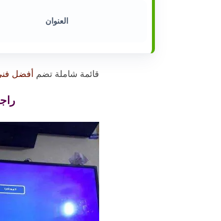
العنوان
قائمة شاملة تضم
أفضل فني
راجو