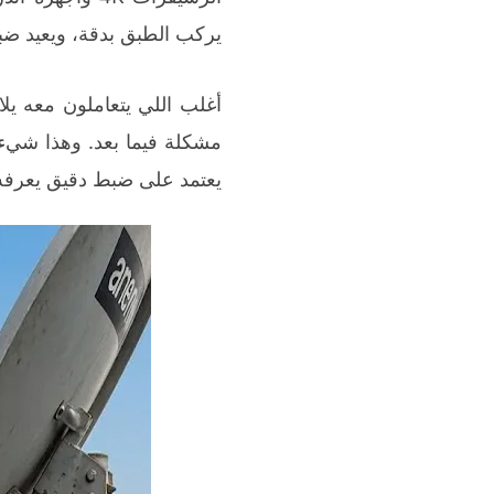
يركب الطبق بدقة، ويعيد ضب
أغلب اللي يتعاملون معه ي
مشكلة فيما بعد. وهذا شيء 
يعتمد على ضبط دقيق يعرفه