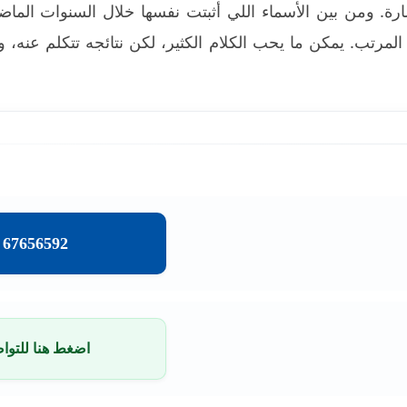
رة. ومن بين الأسماء اللي أثبتت نفسها خلال السنوات الما
مرتب. يمكن ما يحب الكلام الكثير، لكن نتائجه تتكلم عنه،
67656592
اضغط هنا للتوا