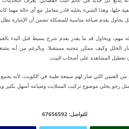
ية حلها، وهذا الشيء يخليه قادر يتعامل مع أي حالة مهما كانت
بل يحاول يقدم صياغة مناسبة للمشكلة تضمن أن الإشارة تظل 
 له مهم، ويحاول قد ما يقدر يقدم شرح بسيط قبل البدء بالع
 الخلل وكيف ممكن يتجنبه مستقبلا. وبالرغم من أنه يشتغل 
ن تعطيل المشاهدة على أصحاب البيت.
د من الفنيين اللي صار لهم سمعة طيبة في الكويت، لأنه يجمع 
 مثل رجو يخلي موضوع تركيب الستلايت وصيانته أسهل بكثير و
للتواصل: 67656592