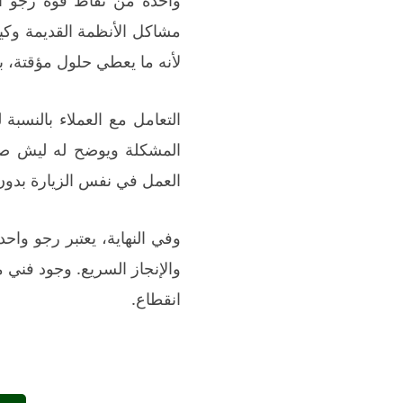
مشاكل الأنظمة القديمة وكيف
لأنه ما يعطي حلول مؤقتة، 
التعامل مع العملاء بالنسبة
المشكلة ويوضح له ليش صار
العمل في نفس الزيارة بدو
وفي النهاية، يعتبر رجو واح
والإنجاز السريع. وجود فني
انقطاع.