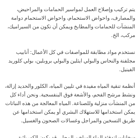
يتم تركيب وإصلاح العمل لمواسير الحمامات والمراحيض،
والمصارف، واحواض الاستحمام، واحواض الاستحمام دوامة
المنشآت للحمامات والمطابخ ويمكن أن تكون من السيراميك،
مركب، الخ.
نستخدم مواد مطابقة للمواصفات في كل الأعمال: أنابيب
مجلفنة والنحاس والبولي ايثلين والبولي بروبلين، بولي كلوريد
الفينيل.
أنظمة تنقية المياه مفيدة في تليين المياه، الكلور والحديد إزالة،
ونشط مرشح الفحم، والأشعة فوق البنفسجية. ونحن أداء كل
من المنشآت منزلية وللصناعة. المياه المعالجة من هذه النباتات
يمكن استخدامها للاستهلاك البشري أو يمكن استخدامها عن
طريق التسخين والمراجل وغسالات الصحون والغسيل.
سخانات لتدفئة الماء الساخن المحلي قد يكون الكهربائية