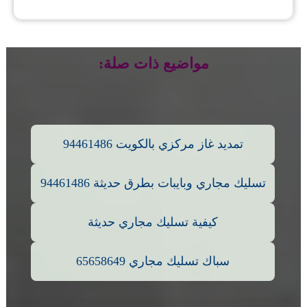
مواضيع ذات صلة:
تمديد غاز مركزي بالكويت 94461486
تسليك مجاري وبايبات بطرق حديثة 94461486
كيفية تسليك مجاري حديثة
سباك تسليك مجاري 65658649