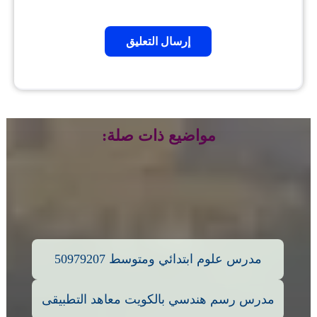
مواضيع ذات صلة:
مدرس علوم ابتدائي ومتوسط 50979207
مدرس رسم هندسي بالكويت معاهد التطبيقى