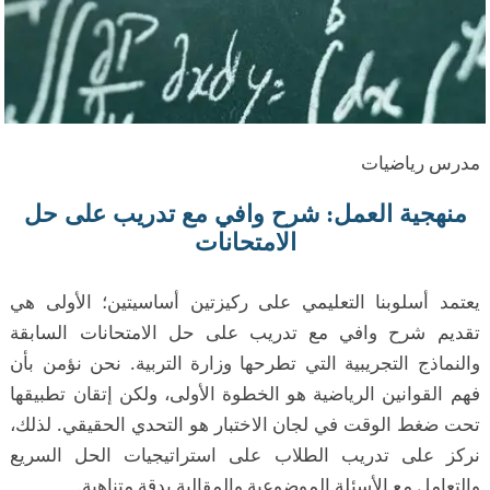
مدرس رياضيات
منهجية العمل: شرح وافي مع تدريب على حل
الامتحانات
يعتمد أسلوبنا التعليمي على ركيزتين أساسيتين؛ الأولى هي
تقديم شرح وافي مع تدريب على حل الامتحانات السابقة
والنماذج التجريبية التي تطرحها وزارة التربية. نحن نؤمن بأن
فهم القوانين الرياضية هو الخطوة الأولى، ولكن إتقان تطبيقها
تحت ضغط الوقت في لجان الاختبار هو التحدي الحقيقي. لذلك،
نركز على تدريب الطلاب على استراتيجيات الحل السريع
والتعامل مع الأسئلة الموضوعية والمقالية بدقة متناهية.