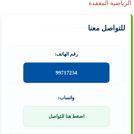
الرياضية المعقدة
للتواصل معنا
رقم الهاتف:
99717234
واتساب:
اضغط هنا للتواصل