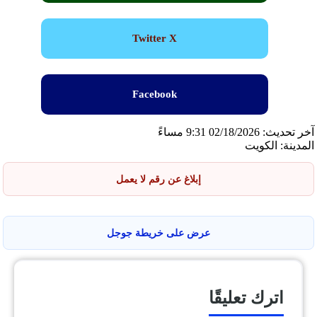
Twitter X
Facebook
آخر تحديث: 02/18/2026 9:31 مساءً
المدينة: الكويت
إبلاغ عن رقم لا يعمل
عرض على خريطة جوجل
اترك تعليقًا