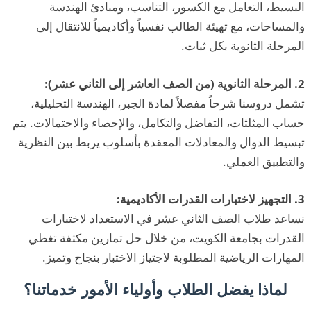
البسيط، التعامل مع الكسور، التناسب، ومبادئ الهندسة
والمساحات، مع تهيئة الطالب نفسياً وأكاديمياً للانتقال إلى
المرحلة الثانوية بكل ثبات.
2. المرحلة الثانوية (من الصف العاشر إلى الثاني عشر):
تشمل دروسنا شرحاً مفصلاً لمادة الجبر، الهندسة التحليلية،
حساب المثلثات، التفاضل والتكامل، والإحصاء والاحتمالات. يتم
تبسيط الدوال والمعادلات المعقدة بأسلوب يربط بين النظرية
والتطبيق العملي.
3. التجهيز لاختبارات القدرات الأكاديمية:
نساعد طلاب الصف الثاني عشر في الاستعداد لاختبارات
القدرات بجامعة الكويت، من خلال حل تمارين مكثفة تغطي
المهارات الرياضية المطلوبة لاجتياز الاختبار بنجاح وتميز.
لماذا يفضل الطلاب وأولياء الأمور خدماتنا؟