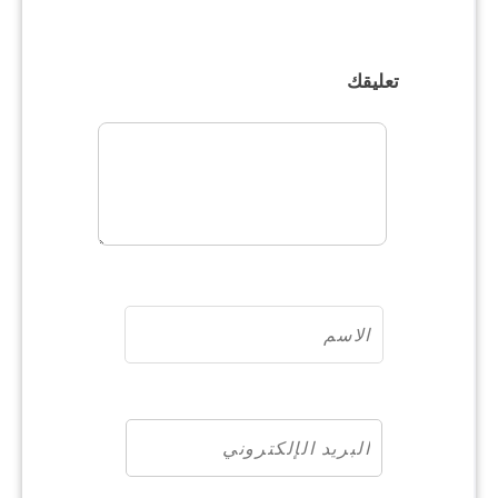
تعليقك