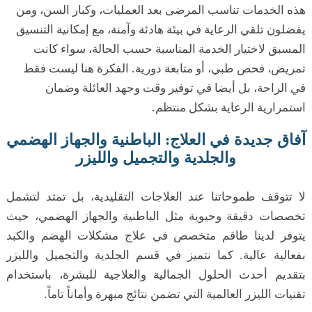
هذه الخدمات تناسب المرضى بعد العمليات، وكبار السن، ومن
يفضلون تلقي الرعاية في بيئة هادئة وآمنة، مع إمكانية التنسيق
المسبق لاختيار الخدمة المناسبة حسب الحالة، سواء كانت
تمريض، فحص طبي، أو متابعة دورية. الفكرة هنا ليست فقط
في الراحة، بل أيضا في توفير وقت وجهد العائلة وضمان
استمرارية الرعاية بشكل منتظم.
آفاق جديدة في العلاج: الباطنية والجهاز الهضمي
والجلدية والتجميل والليزر
لا تتوقف طموحاتنا عند العلاجات التقليدية، بل تمتد لتشمل
تخصصات دقيقة وحيوية مثل الباطنية والجهاز الهضمي، حيث
يتوفر لدينا طاقم متخصص في علاج مشكلات الهضم والكبد
بفعالية عالية. كما نتميز في قسم الجلدية والتجميل والليزر
بتقديم أحدث الحلول الجمالية والعلاجية للبشرة، باستخدام
تقنيات الليزر العالمية التي تضمن نتائج مبهرة وأماناً تاماً.