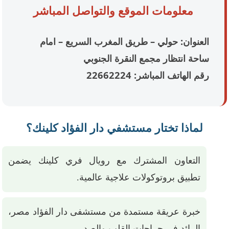
معلومات الموقع والتواصل المباشر
العنوان: حولي – طريق المغرب السريع – امام
ساحة انتظار مجمع النقرة الجنوبي
رقم الهاتف المباشر: 22662224
لماذا تختار مستشفي دار الفؤاد كلينك؟
التعاون المشترك مع رويال فري كلينك يضمن
تطبيق بروتوكولات علاجية عالمية.
خبرة عريقة مستمدة من مستشفى دار الفؤاد مصر،
الرائد في جراحات القلب والصدر.