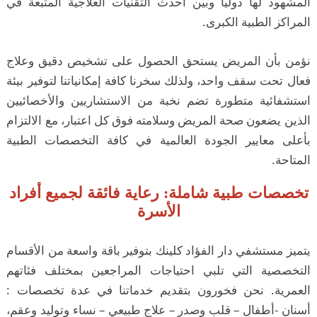
المشهود لها دولياً وبين أحدث التقنيات العلاجية المتبعة في
المراكز الطبية الكبرى.
نؤمن بأن المريض يستحق الحصول على تشخيص دقيق وعلاج
فعال تحت سقف واحد، ولذلك سخرنا كافة إمكانياتنا لتوفير بيئة
استشفائية متطورة تضم نخبة من الاستشاريين والأخصائيين
الذين يضعون صحة المريض وسلامته فوق كل اعتبار، مع الالتزام
بأعلى معايير الجودة العالمية في كافة التخصصات الطبية
المتاحة.
تخصصات طبية شاملة: رعاية فائقة لجميع أفراد
الأسرة
يتميز مستشفي دار الفؤاد كلينك بتوفير باقة واسعة من الأقسام
التخصصية التي تلبي احتياجات المراجعين بمختلف فئاتهم
العمرية. نحن فخورون بتقديم خدماتنا في عدة تخصصات :
أسنان -أطفال – قلب وصدر – علاج طبيعي – نساء وتوليد وعقم،