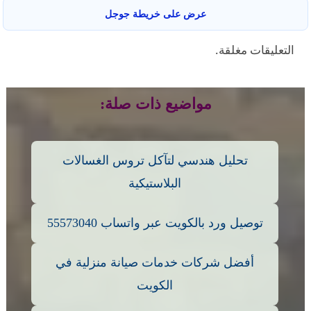
عرض على خريطة جوجل
التعليقات مغلقة.
مواضيع ذات صلة:
تحليل هندسي لتآكل تروس الغسالات
البلاستيكية
توصيل ورد بالكويت عبر واتساب 55573040
أفضل شركات خدمات صيانة منزلية في
الكويت