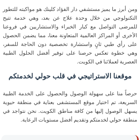
ومن أبرز ما يميز مستشفي دار الفؤاد كلينك هو مواكبته للتطور
التكنولوجي من خلال وحدة علاج عن بعد، وهي خدمة تتيح
للمرضى التواصل مع كبار الخبراء والاستشاريين في فروعنا
الأخرى أو المراكز العالمية المتعاونة معنا، مما يضمن الحصول
على رأي طبي ثانٍ واستشارة تخصصية دون الحاجة للسفر،
وهي خطوة تعكس حرصنا على توفير أفضل الحلول الطبية
العصرية لعملائنا في الكويت.
موقعنا الاستراتيجي في قلب حولي لخدمتكم
حرصاً منا على سهولة الوصول والحصول على الخدمة الطبية
السريعة، تم اختيار موقع المستشفى بعناية في منطقة حيوية
يسهل الوصول إليها من كافة مناطق الكويت. نحن نتواجد في
منطقة حولي لخدمتكم وتقديم أفضل مستويات الرعاية.