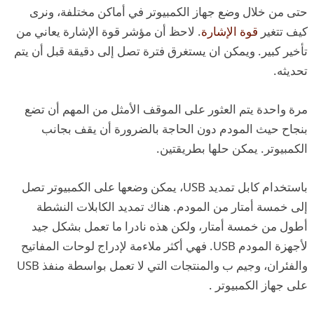
حتى من خلال وضع جهاز الكمبيوتر في أماكن مختلفة، ونرى
كيف تتغير
قوة الإشارة
. لاحظ أن مؤشر قوة الإشارة يعاني من
تأخير كبير. ويمكن ان يستغرق فترة تصل إلى دقيقة قبل أن يتم
تحديثه.
مرة واحدة يتم العثور على الموقف الأمثل من المهم أن تضع
بنجاح حيث المودم دون الحاجة بالضرورة أن يقف بجانب
الكمبيوتر. يمكن حلها بطريقتين.
باستخدام كابل تمديد USB، يمكن وضعها على الكمبيوتر تصل
إلى خمسة أمتار من المودم. هناك تمديد الكابلات النشطة
أطول من خمسة أمتار، ولكن هذه نادرا ما تعمل بشكل جيد
لأجهزة المودم USB. فهي أكثر ملاءمة لإدراج لوحات المفاتيح
والفئران، وجيم ب والمنتجات التي لا تعمل بواسطة منفذ USB
على جهاز الكمبيوتر .