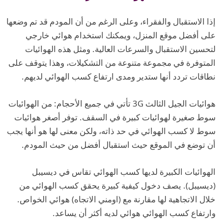
إذا الاستقبال والفقراء، وعلى الرغم من أن المودم قد تم وضعها
على أفضل موقع المنزل، ويمكنك استخدام هوائي خارجي
لتحسين الاستقبال والسرعات العالية. ومثل هذه الهوائيات
المتوفرة في مجموعة متنوعة من التشكيلات، وهذا يتوقف على
نطاقات تردد أنها ستدير ومدى ارتفاع كسب الهوائي لديهم.
هوائيات الجيل الثالث 3G تأتي في جميع الأحجام: من الهوائيات
سوط صغيرة لهوائيات كبيرة في السقف. توفر أصغر هوائيات
سوط لا كسب الهوائي في حد ذاته، ولكن معنى لها هو أنها يجب
أن توضع في الموقع حيث استقبال أفضل من حيث المودم.
الهوائيات الكبيرة لديها كسب الهوائي تقاس في ديسيبل
(ديسيبل). يصف دخول كيفية كبيرة يحقق كسب الهوائي من
خلال الاتجاهية لها مقارنة مع (اومني الاتجاه) هوائي الخواص.
وارتفاع كسب الهوائي هوائي لديه أكثر أن يساعد.