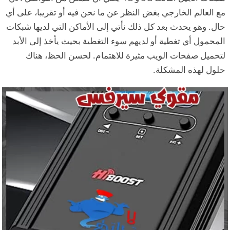
مع العالم الخارجي بغض النظر عن ما نحن فيه أو تقريبا، على أي
حال. وهو يحدث بعد كل ذلك نأتي إلى الأماكن التي لديها شبكات
المحمول أي تغطية أو لديهم سوء التغطية بحيث يأخذ إلى الأبد
لتحميل صفحات الويب مثيرة للاهتمام. لحسن الحظ، هناك
حلول لهذه المشكلة.