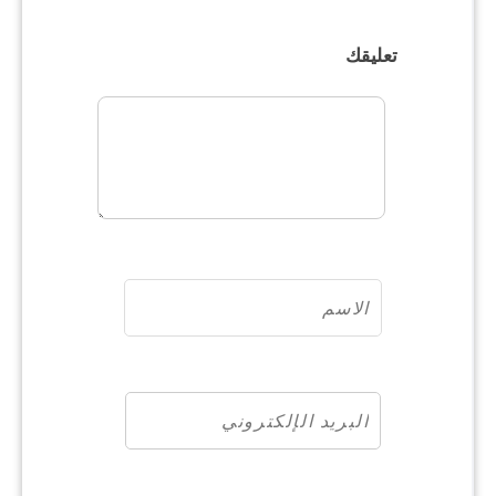
تعليقك