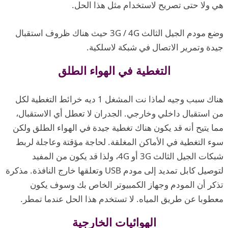
هي ولا حتى تصريح لاستخدام مثل هذا الحل.
وضع مودم الجيل الثالث 3G / 4G حيث هناك ظروف استقبال
جيدة وتمرير الاتصال في شبكة لاسلكية.
التغطية في الهواء الطلق
هناك سبب وجيه لماذا نت المشغل 1 ديه خرائط التغطية لكل
من استقبال داخلي وخارجي. الجدران لا تعطل أي الاستقبال،
مما يتيح أنه قد يكون هناك تغطية جيدة في الهواء الطلق ولكن
سوء التغطية في الأماكن المغلقة. لحاجة مؤقتة وعاجلة لربط
شبكات الجيل الثالث 3G أو 4G، ولذا قد يكون من المفيد
لتوصيل كابل تمديد إلى مودم USB وتعلقها خارج النافذة. مذكرة
تذكر أن المودم وجهاز الكمبيوتر الخاص بك وسوف يكون
معطوبا عن طريق المياه. لا تستخدم هذا الحل عندما تمطر.
الهوائيات الخارجية