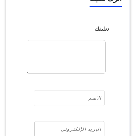
تعليقك