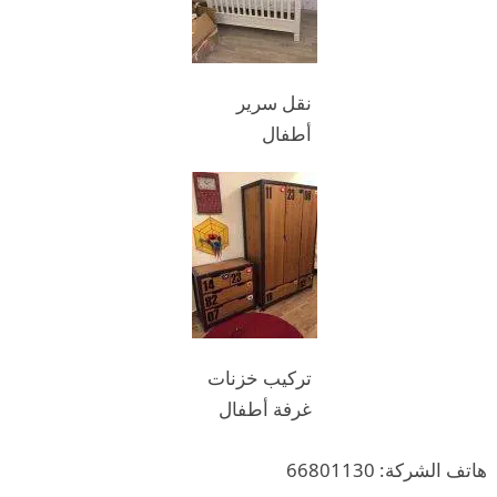
نقل سرير
أطفال
تركيب خزنات
غرفة أطفال
هاتف الشركة: 66801130