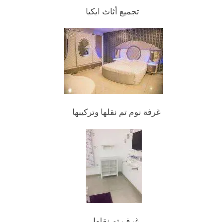
تجميع أثاث ايكيا
غرفة نوم تم نقلها وتركيبها
غرف تم نقلها