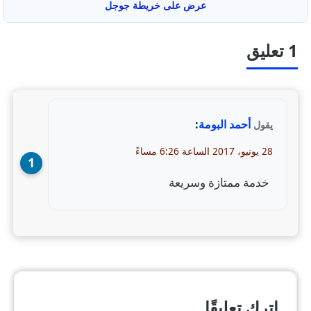
عرض على خريطة جوجل
1 تعليق
أحمد البومة
:
يقول
28 يونيو، 2017 الساعة 6:26 مساءً
خدمة ممتازة وسريعة
اترك تعليقًا