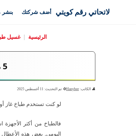
لاتحاتي رقم كويتي
أضف شركتك
بنشر م
الرئيسية
|
غسيل طب
5 مشاكل شائعة في الطباخات وكيفية إصلاحها
الكاتب:
Hanybee
تم التحديث: 11 أغسطس 2025
لو كنت تستخدم طباخ غاز أو
فالطباخ من أكثر الأجهزة ا
اليومي. بعض هذه الأعطال 