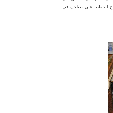
ها، مع نصائح للحفاظ على طباخك في