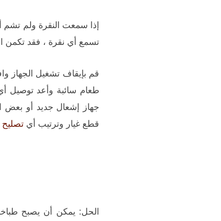
إذا سمعت النقرة ولم تشم أ
تسمع أي نقرة ، فقد تكمن ا
قم بإيقاف تشغيل الجهاز واف
طعام سائبة وأعد توصيل أي
جهاز إشعال جديد أو بعض ا
قطع غيار وترتيب أي
تصليح 
الحل: يمكن أن يصبح طباخا