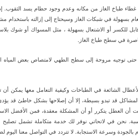
غطاء طباخ الغاز من مكانه وعدم وجود حطام يسد الثقوب. إذ
عام بسهولة في شبكات الغاز وسيحتاج إلى إزالته باستخدام 
بل للكسر أو الاشتعال بسهولة ، مثل المسواك أو شوك بلاستيك
اصرة في سطح طباخ الغاز.
حتى توجيه مروحة إلى سطح الطهي لامتصاص بعض المياه الزا
لأعطال الشائعة في الطباخات وكيفية التعامل معها يمكن أن ت
لمشاكل قد تبدو بسيطة، إلا أن إصلاحها بشكل خاطئ قد يؤدي
ظت أن العطل يتكرر أو أن المشكلة معقدة، فمن الأفضل الا
ناسبة. نحن في لاتحاتي نوفر لك خدمة متكاملة تشمل تصليح
م بالجودة وسرعة الاستجابة. لا تتردد في التواصل معنا اليوم