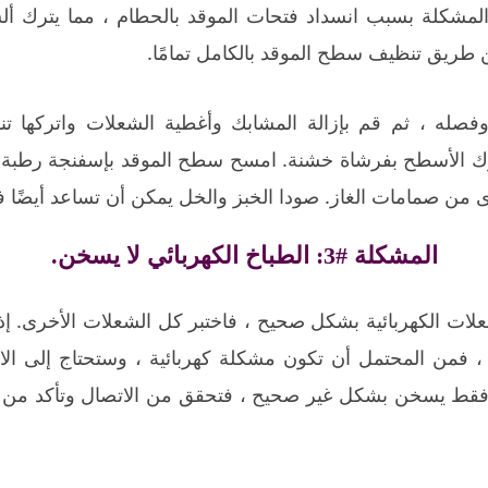
المشكلة بسبب انسداد فتحات الموقد بالحطام ، مما يترك أل
طريق تنظيف سطح الموقد بالكامل تمامًا.
فصله ، ثم قم بإزالة المشابك وأغطية الشعلات واتركها ت
رك الأسطح بفرشاة خشنة. امسح سطح الموقد بإسفنجة رطبة أ
أخرى من صمامات الغاز. صودا الخبز والخل يمكن أن تساعد أيضًا 
المشكلة #3: الطباخ الكهربائي لا يسخن.
علات الكهربائية بشكل صحيح ، فاختبر كل الشعلات الأخرى. إذ
 فمن المحتمل أن تكون مشكلة كهربائية ، وستحتاج إلى ال
فقط يسخن بشكل غير صحيح ، فتحقق من الاتصال وتأكد من 