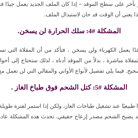
بآخر على سطح الموقد – إذا كان الملف الجديد يعمل جيدًا ف
 يعني أن الوقت قد حان لاستبدال الملف.
المشكلة #4: سلك الحرارة لن يسخن.
ًا يعمل الكهرباء ولن يسخن ، فتأكد من أن المقلاة التي تس
اة مباشرة ، بدلاً من الموقد أدناه ، لذلك ستحتاج إلى أ
 فيما يلي تفصيل لأنواع الأواني والمقالي التي لن تعمل مع
المشكلة #5: كتل الشحم فوق طباخ الغاز .
 طبيعيًا عند تشغيل طباخات الغاز، ولكن إذا استمر لفترة طويلة
قد يصبح الشحم مصدر إزعاج حقيقي. تحدث هذه المشكلة عادة