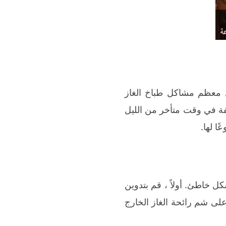
حل معظم مشاكل طباخ الغاز
يفة في وقت متأخر من الليل
ا لها.
ل خاطئ. أولاً ، قم بتدوين
لى شم رائحة الغاز الخارج