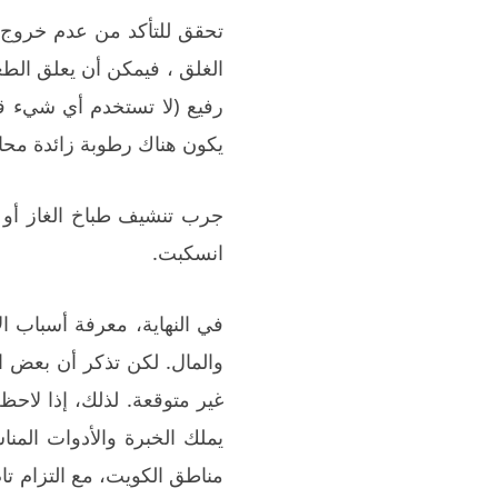
تحقق للتأكد من عدم خروج 
الغلق ، فيمكن أن يعلق الط
رفيع (لا تستخدم أي شيء قا
يكون هناك رطوبة زائدة مح
جرب تنشيف طباخ الغاز أو 
انسكبت.
في النهاية، معرفة أسباب ا
والمال. لكن تذكر أن بعض ا
غير متوقعة. لذلك، إذا لاح
يملك الخبرة والأدوات الم
مناطق الكويت، مع التزام تا