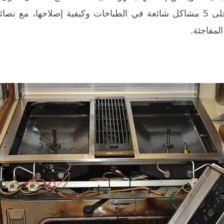
هذا المقال، سنتعرف معًا على 5 مشاكل شائعة في الطباخات وكيفية إصلاح
لمفاجئة.