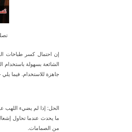
تصل
إن احتمال كسر طباخات الغا
الشائعة بسهولة باستخدام ال
جاهزة للاستخدام. فيما يلي 
الحل: إذا لم يضيء اللهب عل
ما يحدث عندما تحاول إشعال
من الصمامات.