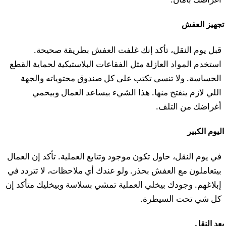
تجهيز العفش
قبل يوم النقل، تأكد إنك غلفت العفش بطريقة صحيحة.
استخدم المواد العازلة مثل الفقاعات البلاستيكية لحماية القطع
الحساسة. ولا تنسى تكتب على كل صندوق محتوياته والجهة
اللي لازم ينفتح منها. هذا الشيء بيساعد العمال وبيحمي
أغراضك من التلف.
اليوم الكبير
في يوم النقل، حاول تكون موجود وتتابع العملية. تأكد إن العمال
بيتعاملون مع العفش بحذر. ولو عندك أي ملاحظات، لا تتردد في
إبلاغهم. وجودك بيخلي العملية تمشي بسلاسة وبيخليك متأكد إن
كل شي تحت السيطرة.
بعد النقل