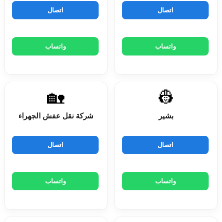
اتصال
اتصال
واتساب
واتساب
🏡
👷
بشير
شركة نقل عفش الجهراء
اتصال
اتصال
واتساب
واتساب