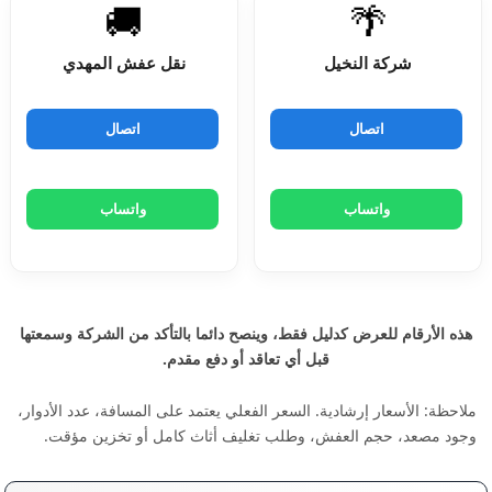
🚚
🌴
شركة النخيل
نقل عفش المهدي
اتصال
اتصال
واتساب
واتساب
هذه الأرقام للعرض كدليل فقط، وينصح دائما بالتأكد من الشركة وسمعتها
قبل أي تعاقد أو دفع مقدم.
ملاحظة: الأسعار إرشادية. السعر الفعلي يعتمد على المسافة، عدد الأدوار،
وجود مصعد، حجم العفش، وطلب تغليف أثاث كامل أو تخزين مؤقت.