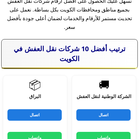
نسهل عليك الحصول على أفضل أرقام شركات نقل العفش
بجميع مناطق ومحافظات الكويت بكل بساطة. نعمل على
تحديث مستمر للأرقام والخدمات لضمان أعلى جودة بأفضل
سعر.
ترتيب أفضل 10 شركات نقل العفش في
الكويت
📦
🚚
الشركة الوطنية لنقل العفش
البراق
اتصال
اتصال
واتساب
واتساب