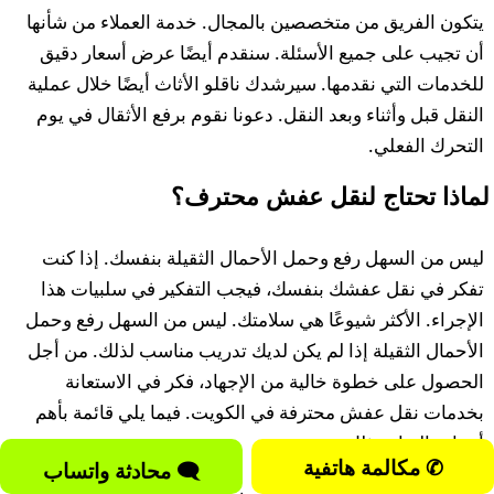
يتكون الفريق من متخصصين بالمجال. خدمة العملاء من شأنها
أن تجيب على جميع الأسئلة. سنقدم أيضًا عرض أسعار دقيق
للخدمات التي نقدمها. سيرشدك ناقلو الأثاث أيضًا خلال عملية
النقل قبل وأثناء وبعد النقل. دعونا نقوم برفع الأثقال في يوم
التحرك الفعلي.
لماذا تحتاج لنقل عفش محترف؟
ليس من السهل رفع وحمل الأحمال الثقيلة بنفسك. إذا كنت
تفكر في نقل عفشك بنفسك، فيجب التفكير في سلبيات هذا
الإجراء. الأكثر شيوعًا هي سلامتك. ليس من السهل رفع وحمل
الأحمال الثقيلة إذا لم يكن لديك تدريب مناسب لذلك. من أجل
الحصول على خطوة خالية من الإجهاد، فكر في الاستعانة
بخدمات نقل عفش محترفة في الكويت. فيما يلي قائمة بأهم
أسباب القيام بذلك:
✆ مكالمة هاتفية
🗨 محادثة واتساب