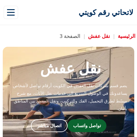
لاتحاتي رقم كويتي
الرئيسية
|
نقل عفش
|
الصفحة 3
نقل عفش
يضم قسم شركات نقل العفش في الكويت أرقام تواصل لأشخاص
يساعدونك في الوصول السريع إلى خدمات نقل الأثاث، مع شرح
مبسّط لطرق التحميل، الفك والتركيب، ونقل العفش بين المناطق
بأمان.
تواصل واتساب
اتصال مباشر