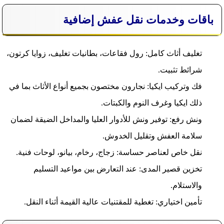
باقات وخدمات نقل عفش إضافية
تغليف أثاث كامل: رول فقاعات، بطانيات تغليف، زوايا كرتون،
شرائط تثبيت.
فك وتركيب ايكيا: نجارون مختصون بجميع أنواع الأثاث بما في
ذلك ايكيا وغرف النوم والكبتات.
ونش رفع: توفير ونش للأدوار العليا والمداخل الضيقة لضمان
سلامة العفش وتقليل الخدوش.
نقل خاص لعناصر حساسة: زجاج، رخام، بيانو، لوحات فنية.
تخزين قصير المدى: عند التعارض بين مواعيد التسليم
والاستلام.
تأمين اختياري: تغطية للمقتنيات عالية القيمة أثناء النقل.