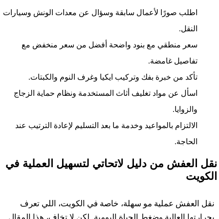
اطلب صورًا لأعمال سابقة وسؤال عن معدات الونش وسيارات
النقل.
سعر منطقي مع بنود واضحة أفضل من سعر منخفض مع
تفاصيل غامضة.
تأكد من خبرة بفك وتركيب ايكيا وغرف النوم والكبتات.
اسأل عن مواد تغليف أثاث المستخدمة ونظام حماية الزجاج
والزوايا.
الالتزام بالمواعيد وخدمة ما بعد التسليم لإعادة الترتيب عند
الحاجة.
نقل العفش من دليل لاتحاتي لتسهيل العملية في
الكويت
نقل العفش عملية مو سهلة، خاصة في الكويت، اللي تعرف
بحرارتها العالية وضغط الحياة اليومية. لكن لا تخاف، هذا المقال