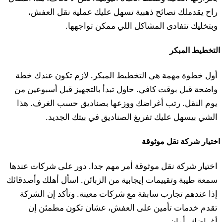
راح يقدملك نصائح ذهبية تسهل عليك عملية نقل العفش،
وبتخليك تتفادى المشاكل اللي ممكن تواجهها.
التخطيط المبكر
أول خطوة مهمة هي التخطيط المبكر. لازم تكون عندك خطة
واضحة قبل بوقت كافي. حاول تبدأ بالتجهيز قبل أسبوعين من
يوم النقل. رتب أغراضك ووزعها بصناديق حسب الغرف. هذا
الشي بيسهل عليك تفريغ الصناديق في بيتك الجديد.
اختيار شركة نقل موثوقة
اختيار شركة نقل موثوقة أمر مهم جدا. دور على شركات عندها
سمعة طيبة وتقييمات إيجابية من الزبائن. اسأل أهلك وأصدقائك
إذا عندهم تجارب سابقة مع شركات معينة. وتأكد إن الشركة
تقدم خدمات تأمين على العفش، عشان تكون مطمئن إن
أغراضك بأمان.