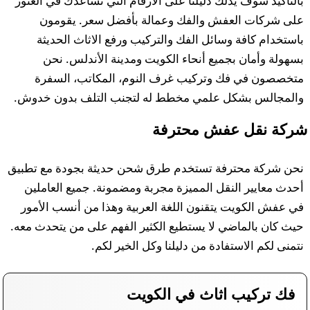
بالتأكيد سوف يدلك دليلنا على الأرقام التي تساعدك في العثور
على شركات العفش والفك وعمالة بأفضل سعر. يقومون
باستخدام كافة وسائل الفك والتركيب ورفع الاثاث الحديثة
بسهولة وأمان بجميع أنحاء الكويت ومدينة الأندلس. نحن
متخصصون في فك وتركيب غرف النوم، المكاتب، السفرة
والمجالس بشكل علمي مخطط له لتجنب التلف بدون خدوش.
شركة نقل عفش محترفة
نحن شركة محترفة تستخدم طرق شحن حديثة بجودة مع تطبيق
أحدث معايير النقل المميزة مجربة ومضمونة. جميع العاملين
في عفش الكويت يتقنون اللغة العربية وهذا من أنسب الأمور
حيث كان بالماضي لا يستطيع الكثير الفهم على من يتحدث معه.
نتمنى لكم الاستفادة من دليلنا وكل الخير لكم.
فك تركيب اثاث في الكويت