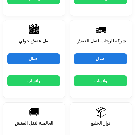
🏙️
🚛
شركة الرحاب لنقل العفش
نقل عفش حولي
اتصال
اتصال
واتساب
واتساب
🚚
📦
انوار الخليج
العالمية لنقل العفش