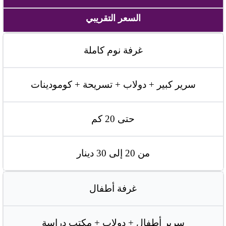
السعر التقريبي
غرفة نوم كاملة
سرير كبير + دولاب + تسريحة + كومودينات
حتى 20 كم
من 20 إلى 30 دينار
غرفة أطفال
سرير أطفال + دولاب + مكتب دراسة