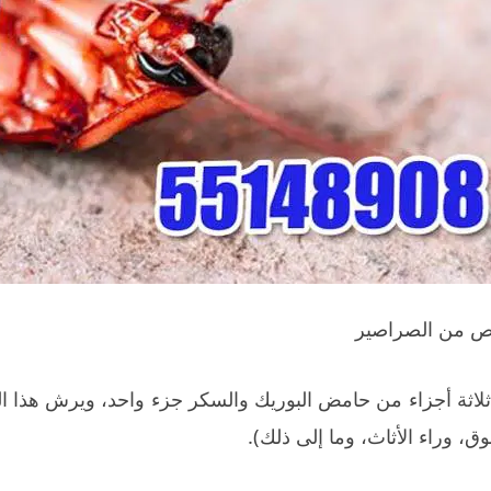
ص من الصراصير
لاثة أجزاء من حامض البوريك والسكر جزء واحد، ويرش هذا ال
، وراء الأثاث، وما إلى ذلك).