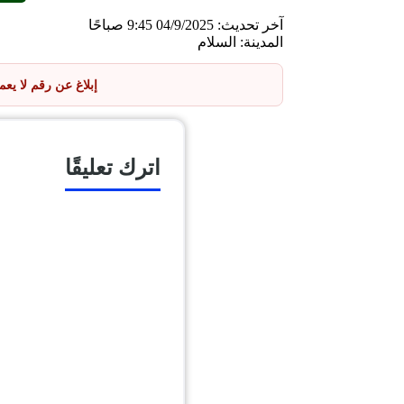
آخر تحديث: 04/9/2025 9:45 صباحًا
المدينة: السلام
إبلاغ عن رقم لا يع
اترك تعليقًا