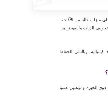
 منزلك خاليا من الآفات.
لتخويف الذباب والبعوض من
ميائية. وبالتالي الحفاظ
؟
وي الخبرة ومؤهلين علميا