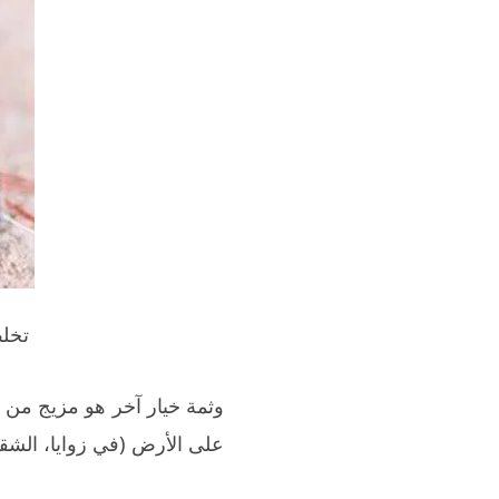
تخل
وثمة خيار آخر هو مزيج من ث
على الأرض (في زوايا، الشقوق