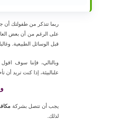
ربما تتذكر من طفولتك أن ج
على الرغم من أن بعض العائ
قبل الوسائل الطبيعية. وغالب
وبالتالي، فإننا سوف اقول
علىالبيئة، إذا كنت تريد أن 
ول
يجب أن تتصل بشركة
مكاف
لذلك.