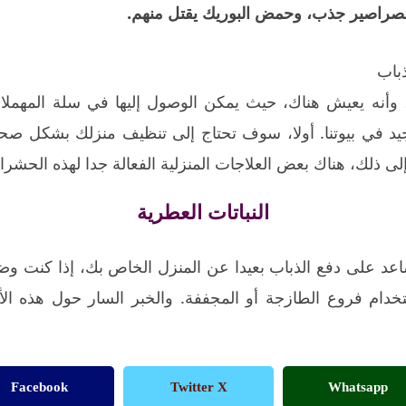
صراصير جذب، وحمض البوريك يقتل منهم.
باب
وأنه يعيش هناك، حيث يمكن الوصول إليها في سلة المهملات.
 في بيوتنا. أولا، سوف تحتاج إلى تنظيف منزلك بشكل صحي
لى ذلك، هناك بعض العلاجات المنزلية الفعالة جدا لهذه الحشرا
النباتات العطرية
ساعد على دفع الذباب بعيدا عن المنزل الخاص بك، إذا كنت و
ستخدام فروع الطازجة أو المجففة. والخبر السار حول هذه ا
Facebook
Twitter X
Whatsapp