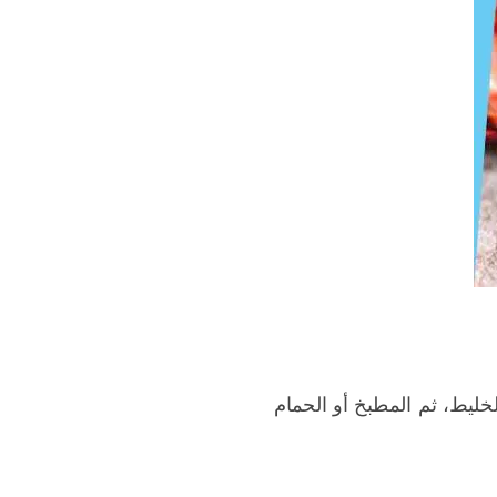
خليط، ثم المطبخ أو الحمام