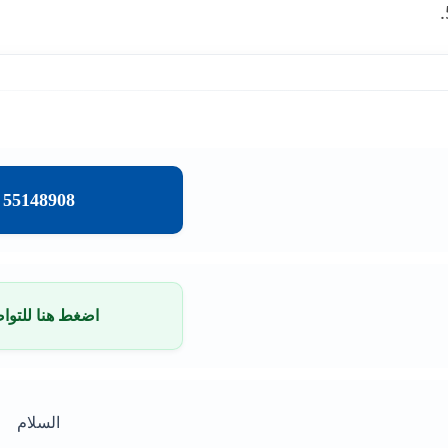
55148908
اضغط هنا للتوا
السلام