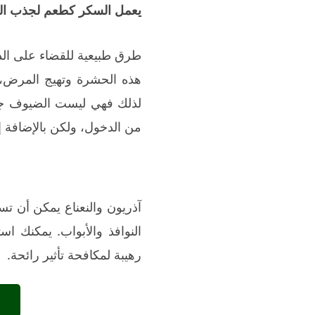
يعمل السكر كطعم لجذب ال
طرق طبيعية للقضاء على الذ
هذه الحشرة وتهيج المرض، 
لذلك فهي ليست الضيوف جيد
من الدخول، ولكن بالإضافة إ
آذريون والنعناع يمكن أن ت
النوافذ والأبواب. يمكنك ا
رهيبة لمكافحة تأثير رائحة.