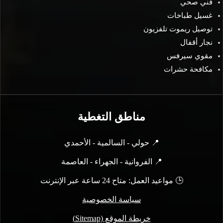
فني صحي
غسيل طباخات
توصيل ريموت تلفزيون
نجار أقفال
مقوي سيرفس
مكافحة حشرات
مناطق التغطية
📍 حولي - السالمية - الأحمدي
📍 الفروانية - الجهراء - العاصمة
🕒 مواعيد العمل: متاح 24 ساعة عبر الإنترنت
سياسة الخصوصية
خريطة الموقع (Sitemap)