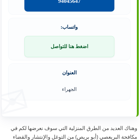
94045647
واتساب:
اضغط هنا للتواصل
العنوان
الجهراء
وهناك العديد من الطرق المنزلية التي سوف نعرضها لكم في
مكافحة البريعصي (أبو بريص) من التوغل والإنتشار والقضاء