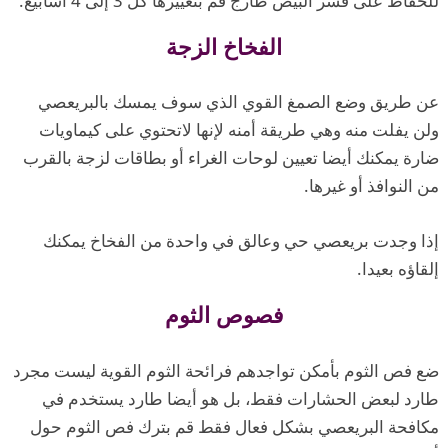
للحفاظ على قشر البيض طازج قم بتغييرها كل 3 إلى 4 أسابيع.
الفخاخ الزجة
عن طريق وضع الصمغ القوي الذي سوف يمسك بالبريعصي
ولن يفلت منه وهي طريقة أمنه لإنها لاتحتوي على كيماويات
ضارة يمكنك أيضا تعيين لوحات الغراء أو بطاقات لزجة بالقرب
من النوافذ أو غيرها.
إذا وجدت بريعصي حي وعالق في واحدة من الفخاخ يمكنك
إلقاؤه بعيدا.
فصوص الثوم
ضع فص الثوم بأمكن تواجدهم فرائحة الثوم القوية ليست مجرد
طارد لبعض الحشارات فقط، بل هو أيضا طارد يستخدم في
مكافحة البريعصي بشكل فعال فقط قم بترك فص الثوم حول