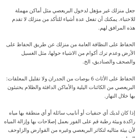
جعل منزلك غير مؤهل لدخول البريعصي مثل أماكن مهملة
للاختباء. يمكنك أن تفعل عدة أشياء للتأكد من منزلك لا تقدم
هذه المرافق لهم.
الحفاظ على النظافة العامة من منزلك عن طريق الحفاظ على
الأرض وعدم ترك أكوام من الاشياء حولها، مثل الغسيل
والصحف والصناديق، الخ.
الحفاظ على الأثاث 6 بوصات من الجدران ولا تقليل المعلقات:
البريعصي من الكائنات اليلية والأماكن الدافئة والظلام يختبئون
بها خلال النهار.
إذا كان لديك أي حنفيات أو أنابيب سائلة أو أي منطقة بها مياه
راكدة وبيئة رطبة قم على الفور بعمل إصلاحات بها وإزالة المياه
لأن بيئة مثاليه لتكاثر البريعصي وغيره من القوارض والزاوحف