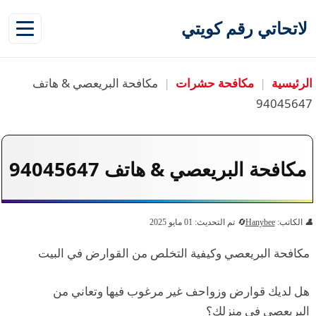
لاتحاتي رقم كويتي
الرئيسية
|
مكافحة حشرات
|
مكافحة البريعصي & هاتف
94045647
مكافحة البريعصي & هاتف 94045647
الكاتب:
Hanybee
تم التحديث: 01 مايو 2025
مكافحة البريعصي وكيفية التخلص من القوارض في البيت
هل لديك قوارض وزواحف غير مرغوب فيها وتعاني من
البريعصي في منزلك؟