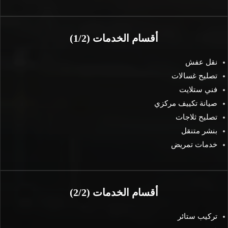
أقسام الخدمات (1/2)
نقل عفش
تصليح غسالات
فني ستلايت
صيانة تكييف مركزي
تصليح ثلاجات
بنشر متنقل
خدمات تمريض
أقسام الخدمات (2/2)
تركيب ستائر